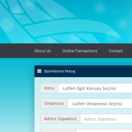
About Us
Online Transactions
Contact
BasHekime Mesaj
Konu
Ünvanınız
Adınız Soyadınız