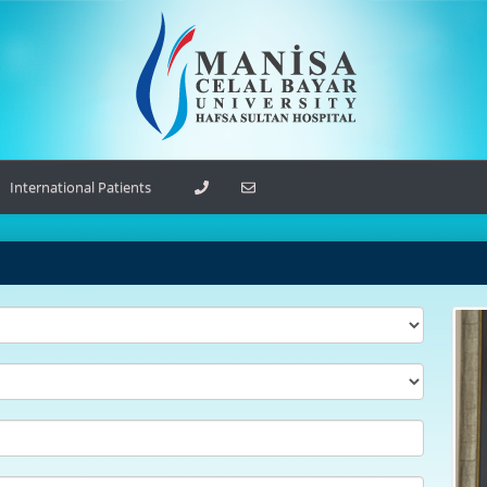
International Patients